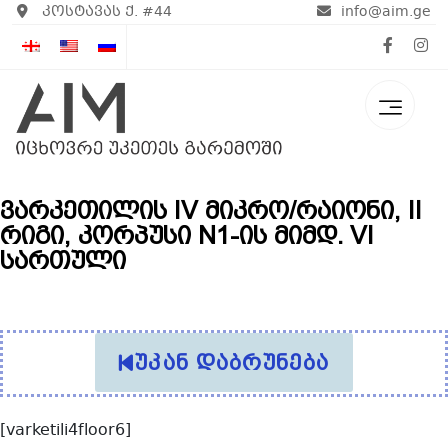
კოსტავას ქ. #44
info@aim.ge
ვარკეთილის IV მიკრო/რაიონი, II
რიგი, კორპუსი N1-ის მიმდ. VI
სართული
უკან დაბრუნება
[varketili4floor6]