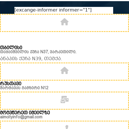
[excange-informer informer="1"]
თბილისი
თაყაიშვილის ქუჩა N37, ვარკეთილი.
ანაპის ქუჩა N39, თემქა.
რუსთავი
შარტავას გამზირი N12
მოგვწერეთ იმეილზე
aimcityinfo@gmail.com