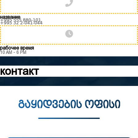
название
+995 555 880-101
+995 32 2-041-044
рабочее время
10 AM - 6 PM
контакт
გაყიდვების ოფისი