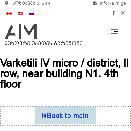
კოსტავას ქ. #44
info@aim.ge
Varketili IV micro / district, II
row, near building N1. 4th
floor
Back to main