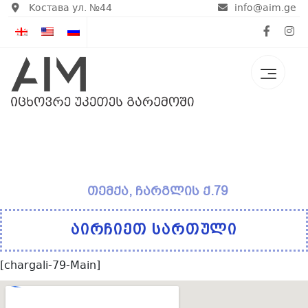
Костава ул. №44
info@aim.ge
თემქა, ჩარგლის ქ.79
აირჩიეთ სართული
[chargali-79-Main]