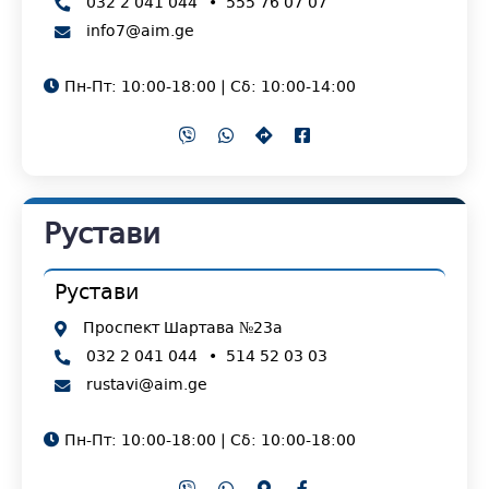
032 2 041 044
•
555 76 07 07
info7@aim.ge
Пн-Пт: 10:00-18:00 | Сб: 10:00-14:00
Рустави
Рустави
Проспект Шартава №23а
032 2 041 044
•
514 52 03 03
rustavi@aim.ge
Пн-Пт: 10:00-18:00 | Сб: 10:00-18:00