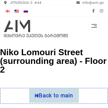
კოსტავას ქ. #44
info@aim.ge
Niko Lomouri Street
(surrounding area) - Floor
2
Back to main