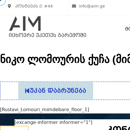
კოსტავას ქ. #44
info@aim.ge
Მ
ნიკო ლომოურის ქუჩა (მი
უკან დაბრუნება
[Rustavi_Lomouri_mimdebare_floor_1]
[excange-informer informer="1"]