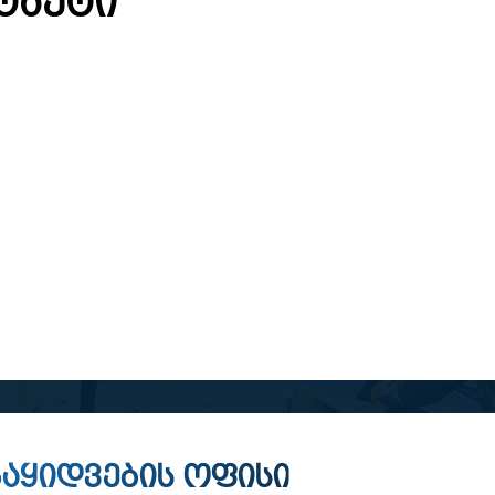
ტაქტი
აყიდვების ოფისი