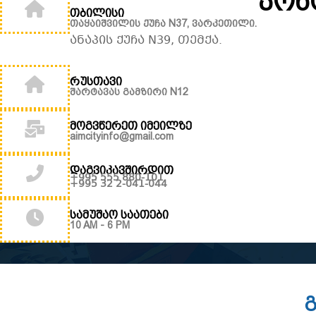
კონ
თბილისი
თაყაიშვილის ქუჩა N37, ვარკეთილი.
ანაპის ქუჩა N39, თემქა.
რუსთავი
შარტავას გამზირი N12
მოგვწერეთ იმეილზე
aimcityinfo@gmail.com
დაგვიკავშირდით
+995 555 880-101
+995 32 2-041-044
სამუშაო საათები
10 AM - 6 PM
გ