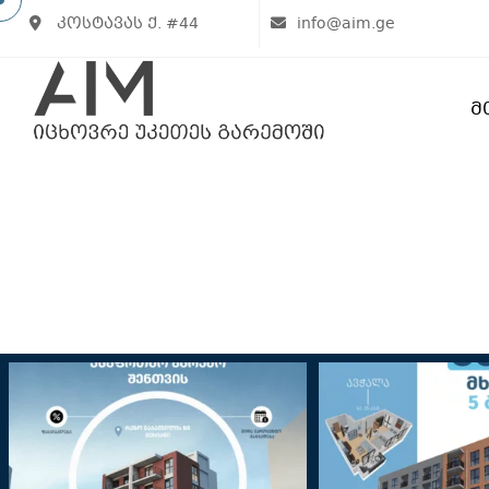
კოსტავას ქ. #44
info@aim.ge
Მ