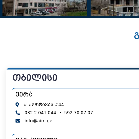
გ
თბილისი
ვერა
მ. კოსტავას #44
032 2 041 044
•
592 70 07 07
info@aim.ge