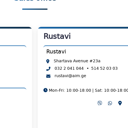
Rustavi
Rustavi
Shartava Avenue #23a
032 2 041 044
•
514 52 03 03
rustavi@aim.ge
Mon-Fri: 10:00-18:00 | Sat: 10:00-18:0