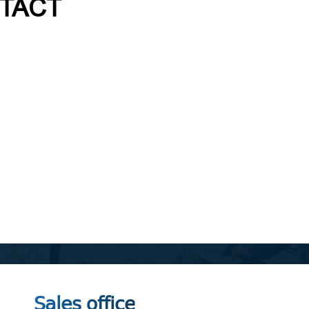
TACT
Sales office