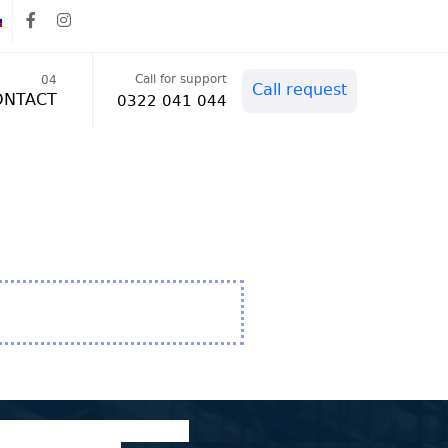
Call for support
04
Call request
ONTACT
0322 041 044