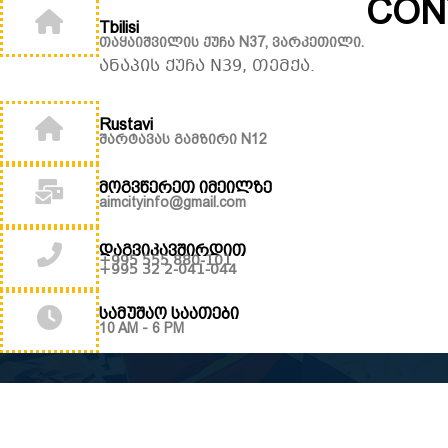
CON
Tbilisi
თაყაიშვილის ქუჩა N37, ვარკეთილი.
ანაპის ქუჩა N39, თემქა.
Rustavi
შარტავას გამზირი N12
მოგვწერეთ იმეილზე
aimcityinfo@gmail.com
დაგვიკავშირდით
+995 555 880-101
+995 32 2-041-044
სამუშაო საათები
10 AM - 6 PM