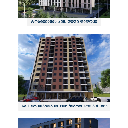
როსტევანის #58, დიდი დიღომი
საქ. ერთიანობისთვის მებრძოლთა ქ. #65