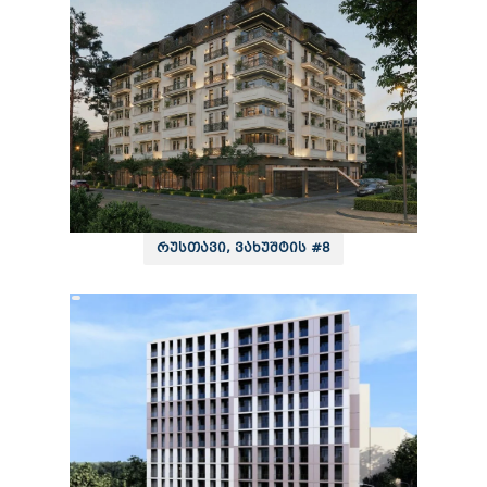
რუსთავი, ვახუშტის #8