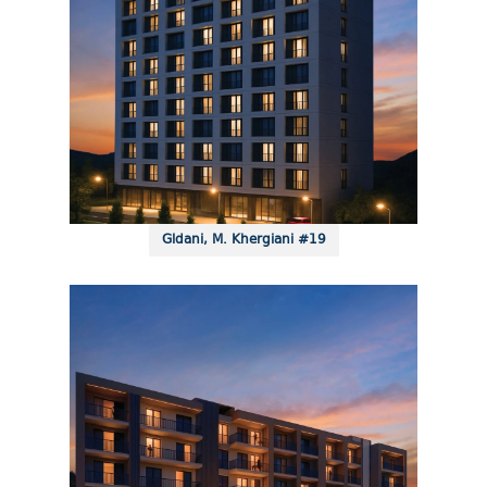
Gldani, M. Khergiani #19