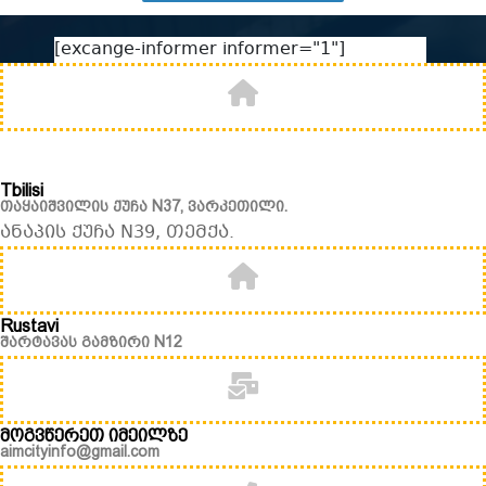
[excange-informer informer="1"]
Tbilisi
თაყაიშვილის ქუჩა N37, ვარკეთილი.
ანაპის ქუჩა N39, თემქა.
Rustavi
შარტავას გამზირი N12
მოგვწერეთ იმეილზე
aimcityinfo@gmail.com