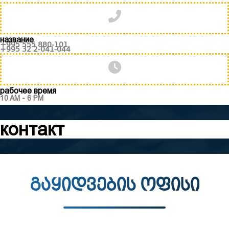
название
+995 555 880-101
+995 32 2-041-044
рабочее время
10 AM - 6 PM
контакт
გაყიდვების ოფისი