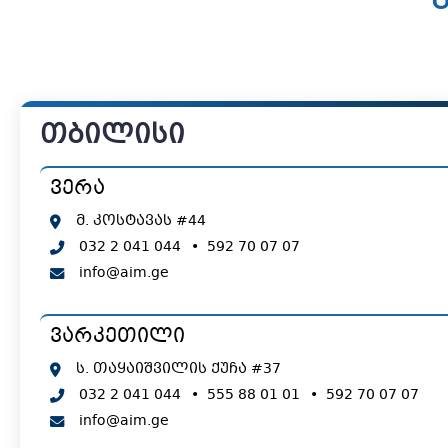
გ
თბილისი
ვერა
მ. კოსტავას #44
032 2 041 044
•
592 70 07 07
info@aim.ge
ვარკეთილი
ს. თაყაიშვილის ქუჩა #37
032 2 041 044
•
555 88 01 01
•
592 70 07 07
info@aim.ge