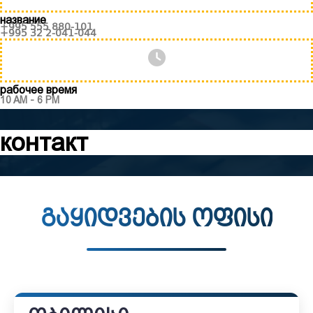
название
+995 555 880-101
+995 32 2-041-044
рабочее время
10 AM - 6 PM
контакт
გაყიდვების ოფისი