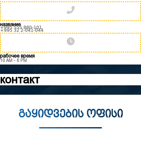
название
+995 555 880-101
+995 32 2-041-044
рабочее время
10 AM - 6 PM
контакт
გაყიდვების ოფისი