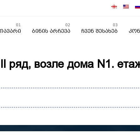
01
02
03
თავარი
Ბინის Არჩევა
Ჩვენ Შესახებ
Კონ
II ряд, возле дома N1. ета