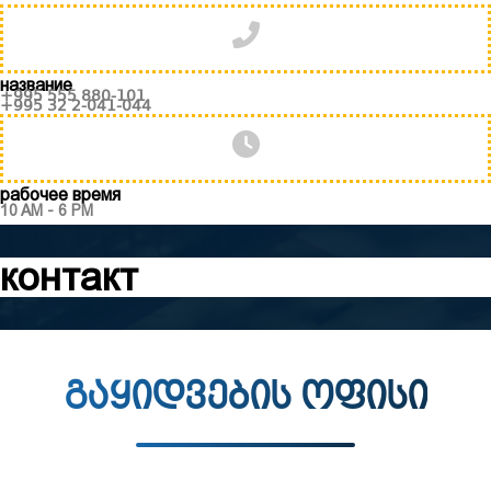
название
+995 555 880-101
+995 32 2-041-044
рабочее время
10 AM - 6 PM
контакт
გაყიდვების ოფისი