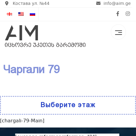
Костава ул. №44
info@aim.ge
Чаргали 79
Выберите этаж
[chargali-79-Main]