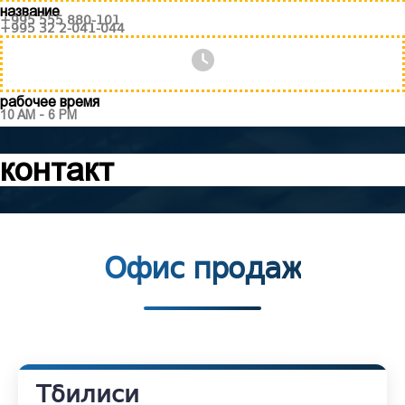
название
+995 555 880-101
+995 32 2-041-044
рабочее время
10 AM - 6 PM
контакт
Офис продаж
Тбилиси